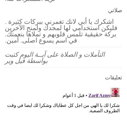
صلاتي
اشكرك يا أبي لانك تغمرني ببركات كثيرة .
فليكن استخدامي لها لمجدك ولمنح الآخرين
بركة حقيقية تلمس قلوبهم و تملاها بنعمتك.
في اسم يسوع اصلى. آمين.
التأملات و الصلاة على آيــة اليوم كتبت
بواسطة فيل وير
تعليقات