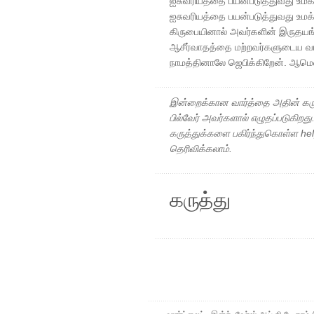
ஐசுவரியத்தை பயன்படுத்துவது உம
ஐசுவரியத்தை பயன்படுத்துவது உம
கிருபையினால் அவர்களின் இருதயங
ஆசீர்வாதத்தை மற்றவர்களுடைய வாழ
நாமத்தினாலே ஜெபிக்கிறேன். ஆமெ
இன்றைக்கான வார்த்தை அதின் கரு
பில்வேர் அவர்களால் எழுதப்படுகிறத
கருத்துக்களை பகிர்ந்துகொள்ள h
தெரிவிக்கலாம்.
கருத்து