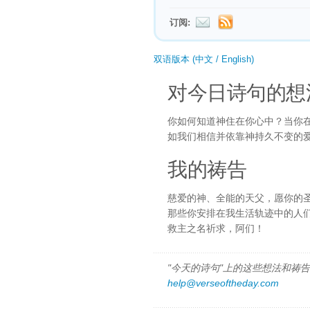
订阅:
双语版本 (中文 / English)
对今日诗句的想
你如何知道神住在你心中？当你
如我们相信并依靠神持久不变的
我的祷告
慈爱的神、全能的天父，愿你的
那些你安排在我生活轨迹中的人
救主之名祈求，阿们！
"今天的诗句"上的这些想法和祷告都
help@verseoftheday.com