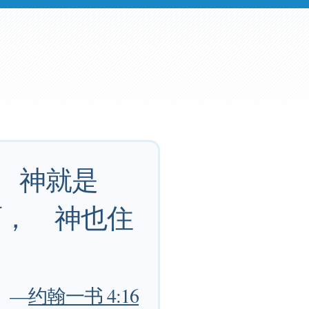
 神就是
面， 神也住
—
约翰一书 4:16