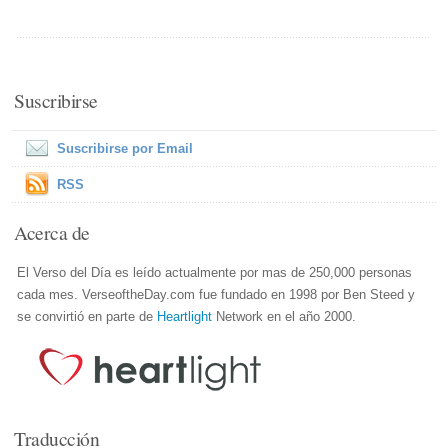
Suscribirse
Suscribirse por Email
RSS
Acerca de
El Verso del Día es leído actualmente por mas de 250,000 personas
cada mes. VerseoftheDay.com fue fundado en 1998 por Ben Steed y
se convirtió en parte de
Heartlight
Network en el año 2000.
Traducción