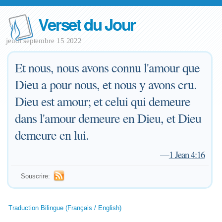
Verset du Jour
jeudi septembre 15 2022
Et nous, nous avons connu l'amour que
Dieu a pour nous, et nous y avons cru.
Dieu est amour; et celui qui demeure
dans l'amour demeure en Dieu, et Dieu
demeure en lui.
—
1 Jean 4:16
Souscrire:
Traduction Bilingue (Français / English)