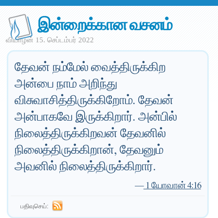
இன்றைக்கான வசனம்
வியாழன் 15. செப்டம்பர் 2022
தேவன் நம்மேல் வைத்திருக்கிற
அன்பை நாம் அறிந்து
விசுவாசித்திருக்கிறோம். தேவன்
அன்பாகவே இருக்கிறார். அன்பில்
நிலைத்திருக்கிறவன் தேவனில்
நிலைத்திருக்கிறான், தேவனும்
அவனில் நிலைத்திருக்கிறார்.
—
1 யோவான் 4:16
பதிவுசெய்: