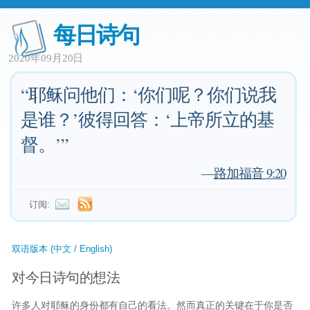
每日诗句
2020年09月20日
“耶稣问他们：‘你们呢？你们说我
是谁？’彼得回答：‘上帝所立的基
督。’”
—
路加福音 9:20
订阅:
双语版本 (中文 / English)
对今日诗句的想法
许多人对耶稣的身份都有自己的看法。然而真正的关键在于你是否