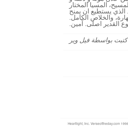
لمسيح، المسيا المختار
 الذي يستطيع ان يمنح
هارة، والخلاص الكامل.
 القدير اصلى. آمين.
م كتبت بواسطة فيل وير