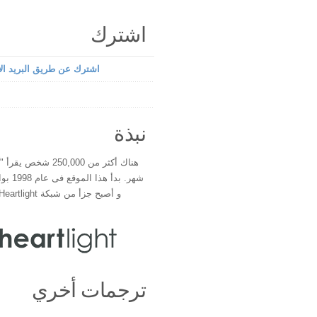
اشترك
اشترك عن طريق البريد الإ
نبذة
هناك أكثر من 250,000 شخ
شهر. بدأ 
و أصبح جزأ من شبكة Heartlight فى عام 2000
ترجمات أخري