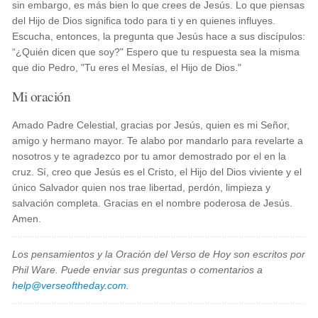
sin embargo, es más bien lo que crees de Jesús. Lo que piensas
del Hijo de Dios significa todo para ti y en quienes influyes.
Escucha, entonces, la pregunta que Jesús hace a sus discípulos:
“¿Quién dicen que soy?" Espero que tu respuesta sea la misma
que dio Pedro, "Tu eres el Mesías, el Hijo de Dios."
Mi oración
Amado Padre Celestial, gracias por Jesús, quien es mi Señor,
amigo y hermano mayor. Te alabo por mandarlo para revelarte a
nosotros y te agradezco por tu amor demostrado por el en la
cruz. Sí, creo que Jesús es el Cristo, el Hijo del Dios viviente y el
único Salvador quien nos trae libertad, perdón, limpieza y
salvación completa. Gracias en el nombre poderosa de Jesús.
Amen.
Los pensamientos y la Oración del Verso de Hoy son escritos por
Phil Ware. Puede enviar sus preguntas o comentarios a
help@verseoftheday.com
.