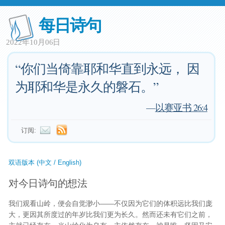
每日诗句
2022年10月06日
“你们当倚靠耶和华直到永远， 因
为耶和华是永久的磐石。”
—
以赛亚书 26:4
订阅:
双语版本 (中文 / English)
对今日诗句的想法
我们观看山岭，便会自觉渺小——不仅因为它们的体积远比我们庞
大，更因其所度过的年岁比我们更为长久。然而还未有它们之前，