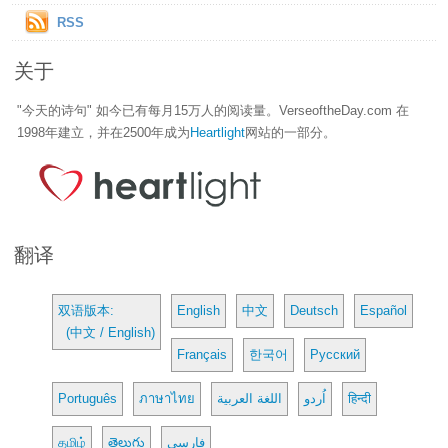
RSS
关于
"今天的诗句" 如今已有每月15万人的阅读量。VerseoftheDay.com 在
1998年建立，并在2500年成为
Heartlight
网站的一部分。
翻译
双语版本:
English
中文
Deutsch
Español
(中文 / English)
Français
한국어
Русский
Português
ภาษาไทย
اللغة العربية
اُردو
हिन्दी
தமிழ்
తెలుగు
فارسی