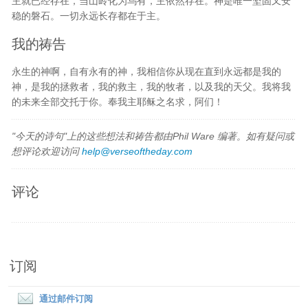
主就已经存在，当山岭化为乌有，主依然存在。神是唯一坚固又安
稳的磐石。一切永远长存都在于主。
我的祷告
永生的神啊，自有永有的神，我相信你从现在直到永远都是我的
神，是我的拯救者，我的救主，我的牧者，以及我的天父。我将我
的未来全部交托于你。奉我主耶稣之名求，阿们！
"今天的诗句"上的这些想法和祷告都由Phil Ware 编著。如有疑问或
想评论欢迎访问
help@verseoftheday.com
评论
订阅
通过邮件订阅