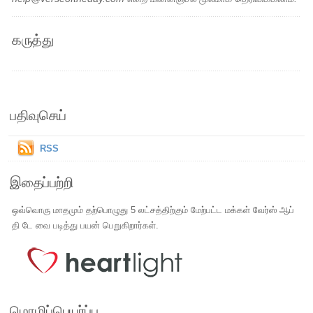
கருத்து
பதிவுசெய்
RSS
இதைப்பற்றி
ஒவ்வொரு மாதமும் தற்பொழுது 5 லட்சத்திற்கும் மேற்பட்ட மக்கள் வேர்ஸ் ஆப்
தி டே வை படித்து பயன் பெறுகிறார்கள்.
மொழிப்பெயர்ப்பு