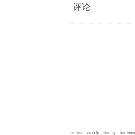
评论
© 1998－2011年，Heartlight, Inc. Vers