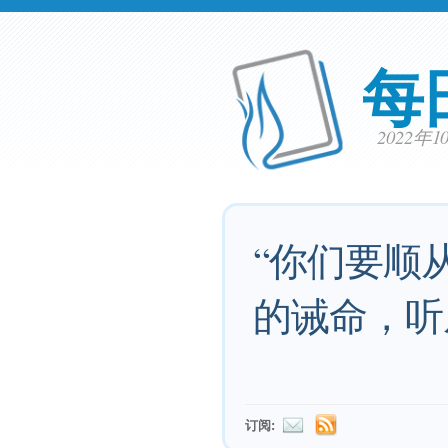
每
2022年
“你们要顺
的诫命，听
订阅: