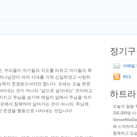
정기구
이메일
은, 우리들이 자기들의 지도를 따르고 자기들의 목
 하나님만이 여러 시대를 거쳐 신실하셨고 사랑하
RSS
능력이 존경받으셔야만 합니다. 모세는 오늘 본문
하트라
 나타내는 것이 아니라 "삶으로 살아내는" 것이라고
 지키고 주님을 섬기며 매일의 삶에서 주님을 의지
 곳에서 침묵하며 살아가는 것이 아니라, 주님께
오늘의 말씀 묵상
한 존경을 행동으로 나타내는 것입니다!
200,000명
VerseoftheD
해 시작하여 
함께하고 있습