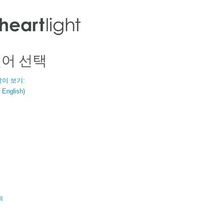
언어 선택
같이 보기:
nglish)
ال