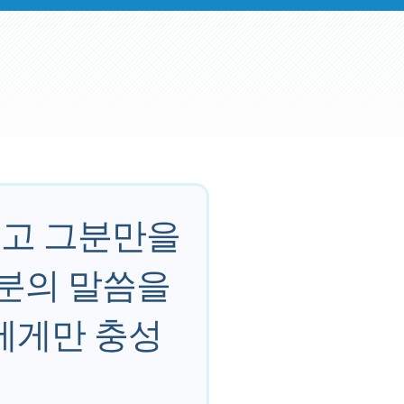
르고 그분만을
그분의 말씀을
에게만 충성