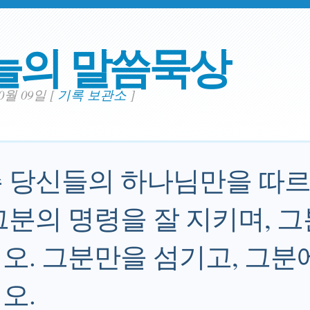
늘의 말씀묵상
10월 09일
[
기록 보관소
]
 당신들의 하나님만을 따
그분의 명령을 잘 지키며, 
오. 그분만을 섬기고, 그분
오.