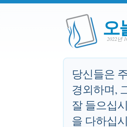
오
2022년 
당신들은 주
경외하며, 
잘 들으십시
을 다하십시