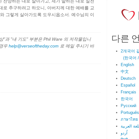
 찬양하는 대로 살아가고, 제가 말하는 대로 실천
대로 추구하려고 하오니, 아버지께 대한 예배를 교
나와 그렇게 살아가도록 도우시옵소서. 예수님의 이
다른 
과 "내 기도" 부분은 Phil Ware 의 저작물입니
 경우
help@verseoftheday.com
로 메일 주시기 바
2개국어 
(한국어 / E
English
中文
Deutsch
Español
Français
한국어
Русский
Português
ภาษาไทย
لغة العربية
اُردو