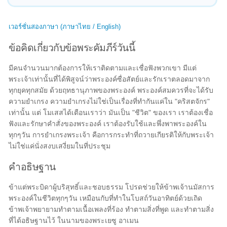
เวอร์ชั่นสองภาษา (ภาษาไทย / English)
ข้อคิดเกี่ยวกับข้อพระคัมภีร์วันนี้
มีคนจำนวนมากต้องการให้เราติดตามและเชื่อฟังพวกเขา มีแต่
พระเจ้าเท่านั้นที่ได้พิสูจน์ว่าพระองค์ซื่อสัตย์และรักเราตลอดมาจาก
ทุกยุคทุกสมัย ด้วยฤทธานุภาพของพระองค์ พระองค์สมควรที่จะได้รับ
ความยำเกรง ความยำเกรงไม่ใช่เป็นเรื่องที่ทำกันแค่ใน "คริสตจักร"
เท่านั้น แต่ โมเสสได้เตือนเราว่า มันเป็น "ชีวิต" ของเรา เราต้องเชื่อ
ฟังและรักษาคำสั่งของพระองค์ เราต้องรับใช้และพึ่งพาพระองค์ใน
ทุกๆวัน การยำเกรงพระเจ้า คือการกระทำที่ถวายเกียรติให้กับพระเจ้า
ไม่ใช่แค่นั่งสงบเสงี่ยมในที่ประชุม
คำอธิษฐาน
ข้าแต่พระบิดาผู้บริสุทธิ์และชอบธรรม โปรดช่วยให้ข้าพเจ้านมัสการ
พระองค์ในชีวิตทุกๆวัน เหมือนกับที่ทำในโบสถ์วันอาทิตย์ด้วยเถิด
ข้าพเจ้าพยายามทำตามเนื้อเพลงที่ร้อง ทำตามสิ่งที่พูด และทำตามสิ่ง
ที่ได้อธิษฐานไว้ ในนามของพระเยซู อาเมน