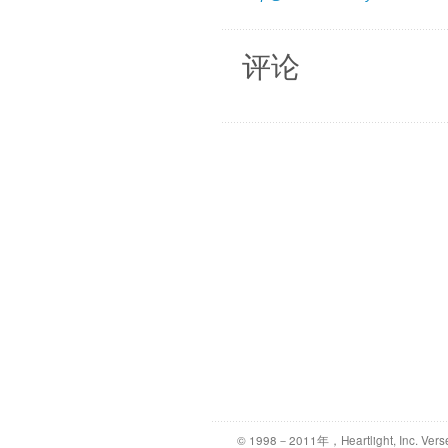
评论
© 1998－2011年，Heartlight, Inc. Vers