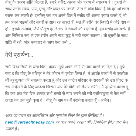
यीशु के कारण शांति मिलता है, हमारे शरीर, आत्मा और प्राण में स्वास्थ्य है। दूसरों के
साथ उनके संबंध, पाप, मृत्यु और कब्र पर उनकी जीत ने बीमा किया है कि हम भी शांति
प्राप्त कर सकते हैं! इसलिए जब हम अपने दिल में मसीह की आत्मा प्राप्त करते हैं, तो
हम अपने भाइयों और बहनों के साथ रह सकते हैं, भले ही शांति की स्थिति में कोई दोष न
हो। इसके अलावा, जैसे पौलुस हमारे रूप में रूपकों को बदलता है, हम मसीह का शरीर हैं
और निश्चित रूप से एक शरीर अपने साथ युद्ध में नहीं रहना चाहता। तो दूसरों के साथ
शांति में रहो, और धन्यवाद के साथ ऐसा करो ..
मेरी प्रार्थना...
सभी विश्वासियों के धन्य पिता, कृपया मुझे अपने लोगों से प्यार करने का दिल दें। मुझे
पता है कि यीशु के चरित्र ने मेरे जीवन में प्रवेश किया है, मैं आपके बच्चों में से प्रत्येक
की बहुमूल्यता की सराहना करता हूं और उन कठिन परिवार के सदस्यों को उस ग्रिट के
रूप में देखने के लिए आऊंगा जिससे आप मेरे मोती को तैयार करेंगे। मैं प्रार्थना करता हूं
कि जब तक मेरा दिल आपके सभी बच्चों से प्यार करने की मेरी प्रतिबद्धता से मेल नहीं
खाता तब तक मुझे कृपा दें। यीशु के नाम पर मैं प्रार्थना करता हूँ। अमिन।
आज का वचन का आत्मचिंतन और प्रार्थना फिल वैर द्वारा लिखित है।
help@verseoftheday.com
पर आप अपने प्रशन और टिपानिया ईमेल द्वारा भेज
सकते है।