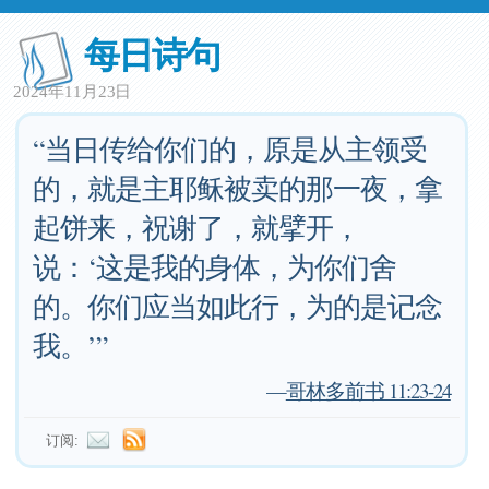
每日诗句
2024年11月23日
“当日传给你们的，原是从主领受
的，就是主耶稣被卖的那一夜，拿
起饼来，祝谢了，就擘开，
说：‘这是我的身体，为你们舍
的。你们应当如此行，为的是记念
我。’”
—
哥林多前书 11:23-24
订阅: