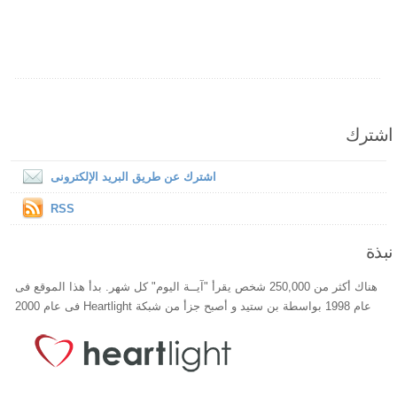
اشترك
اشترك عن طريق البريد الإلكترونى
RSS
نبذة
هناك أكثر من 250,000 شخص يقرأ "آيــة اليوم" كل شهر. بدأ هذا الموقع فى
عام 1998 بواسطة بن ستيد و أصبح جزأ من شبكة Heartlight فى عام 2000