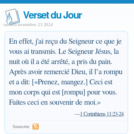
Verset du Jour
samedi novembre 23 2024
En effet, j'ai reçu du Seigneur ce que je
vous ai transmis. Le Seigneur Jésus, la
nuit où il a été arrêté, a pris du pain.
Après avoir remercié Dieu, il l’a rompu
et a dit: [«Prenez, mangez.] Ceci est
mon corps qui est [rompu] pour vous.
Faites ceci en souvenir de moi.»
—
1 Corinthiens 11:23-24
Souscrire: