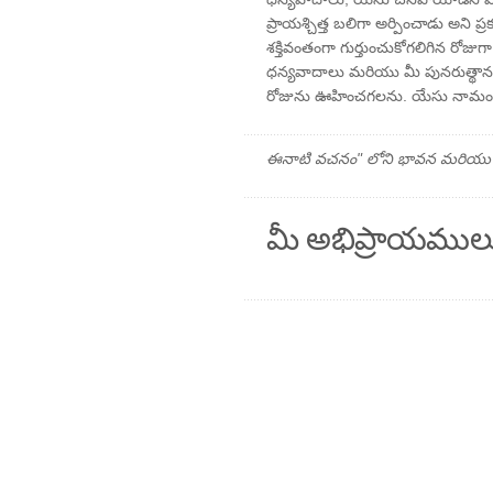
ప్రాయశ్చిత్త బలిగా అర్పించాడు అని ప్రక
శక్తివంతంగా గుర్తుంచుకోగలిగిన రోజు
ధన్యవాదాలు మరియు మీ పునరుత్థానం
రోజును ఊహించగలను. యేసు నామంలో నేన
ఈనాటి వచనం" లోని భావన మరియు ప్రార
మీ అభిప్రాయముల