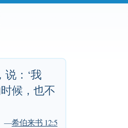
，说：‘我
的时候，也不
—
希伯来书 12:5