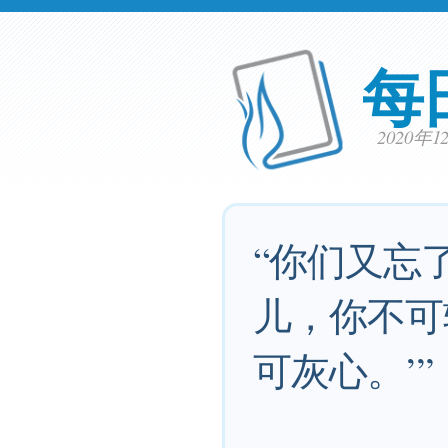
每
2020年
“你们又忘
儿，你不可
可灰心。’”