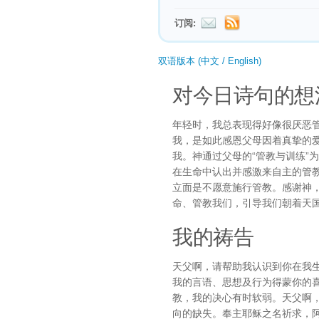
订阅:
双语版本 (中文 / English)
对今日诗句的想
年轻时，我总表现得好像很厌恶
我，是如此感恩父母因着真挚的
我。神通过父母的“管教与训练”
在生命中认出并感激来自主的管教
立面是不愿意施行管教。感谢神
命、管教我们，引导我们朝着天
我的祷告
天父啊，请帮助我认识到你在我
我的言语、思想及行为得蒙你的
教，我的决心有时软弱。天父啊
向的缺失。奉主耶稣之名祈求，