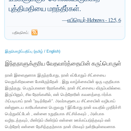
புத்திமதியை மறந்தீர்கள்.
—
எபிரெயர்-Hebrews - 12:5, 6
பதிவுசெய்:
இருமொழிப்பதிப்பு (தமிழ் / English)
இந்தநாளுக்குரிய வேதவார்த்தையின் கருப்பொருள்
நான் இளைஞனாக இருந்தபோது, ​​நான் எப்போதும் சிட்சையை
வெறுக்கிறவனை போலிருந்தேன் . இது வாழ்க்கையின் ஒரு பகுதியாக
இருந்தது. பெரும்பாலான நேரங்களில், நான் சிட்சையை விரும்பவில்லை.
இருப்பினும், சில நேரங்களில், என் பெற்றோரின் கவனத்தை ஈர்க்க
அப்படியாய் நான் "நடித்தேன்". அவர்களுடைய சிட்சையின் வழியாய்
என்னுடைய காரியங்களை பெறுவது ! இப்போது நான் வயதில் முதிர்ச்சி
பெற்றுவிட்டேன் , என்னை உறுதியாக சிட்சிக்கவும் , அன்பாக
வழிநடத்தவும், மீண்டும் மீண்டும் என்னை ஊக்கப்படுத்தவும் என்
பெற்றோர் என்னை நேசித்ததற்காக நான் மிகவும் நன்றியுள்ளவனாக