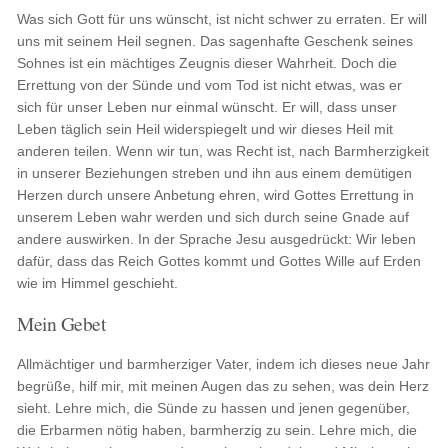
Was sich Gott für uns wünscht, ist nicht schwer zu erraten. Er will
uns mit seinem Heil segnen. Das sagenhafte Geschenk seines
Sohnes ist ein mächtiges Zeugnis dieser Wahrheit. Doch die
Errettung von der Sünde und vom Tod ist nicht etwas, was er
sich für unser Leben nur einmal wünscht. Er will, dass unser
Leben täglich sein Heil widerspiegelt und wir dieses Heil mit
anderen teilen. Wenn wir tun, was Recht ist, nach Barmherzigkeit
in unserer Beziehungen streben und ihn aus einem demütigen
Herzen durch unsere Anbetung ehren, wird Gottes Errettung in
unserem Leben wahr werden und sich durch seine Gnade auf
andere auswirken. In der Sprache Jesu ausgedrückt: Wir leben
dafür, dass das Reich Gottes kommt und Gottes Wille auf Erden
wie im Himmel geschieht.
Mein Gebet
Allmächtiger und barmherziger Vater, indem ich dieses neue Jahr
begrüße, hilf mir, mit meinen Augen das zu sehen, was dein Herz
sieht. Lehre mich, die Sünde zu hassen und jenen gegenüber,
die Erbarmen nötig haben, barmherzig zu sein. Lehre mich, die