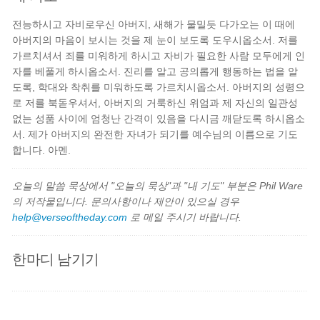
전능하시고 자비로우신 아버지, 새해가 물밀듯 다가오는 이 때에
아버지의 마음이 보시는 것을 제 눈이 보도록 도우시옵소서. 저를
가르치셔서 죄를 미워하게 하시고 자비가 필요한 사람 모두에게 인
자를 베풀게 하시옵소서. 진리를 알고 공의롭게 행동하는 법을 알
도록, 학대와 착취를 미워하도록 가르치시옵소서. 아버지의 성령으
로 저를 북돋우셔서, 아버지의 거룩하신 위엄과 제 자신의 일관성
없는 성품 사이에 엄청난 간격이 있음을 다시금 깨닫도록 하시옵소
서. 제가 아버지의 완전한 자녀가 되기를 예수님의 이름으로 기도
합니다. 아멘.
오늘의 말씀 묵상에서 "오늘의 묵상"과 "내 기도" 부분은 Phil Ware
의 저작물입니다. 문의사항이나 제안이 있으실 경우
help@verseoftheday.com
로 메일 주시기 바랍니다.
한마디 남기기