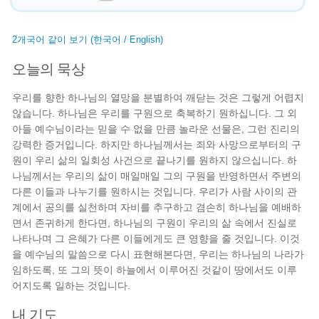
2개국어 같이 보기 (한국어 / English)
오늘의 묵상
우리를 향한 하나님의 열망을 분별하여 깨닫는 것은 그렇게 어렵지
않습니다. 하나님은 우리를 구원으로 축복하기 원하십니다. 그 외
아들 예수님이라는 믿을 수 없을 만큼 놀라운 선물은, 그런 진리의
강력한 증거입니다. 하지만 하나님께서는 죄와 사망으로부터의 구
원이 우리 삶의 일회성 사건으로 끝나기를 원하지 않으십니다. 하
나님께서는 우리의 삶이 매일매일 그의 구원을 반영하면서 주변의
다른 이들과 나누기를 원하시는 것입니다. 우리가 사람 사이의 관
계에서 공의를 실천하며 자비를 추구하고 겸손히 하나님을 예배하
면서 존귀하게 한다면, 하나님의 구원이 우리의 삶 속에서 진실로
나타나며 그 은혜가 다른 이들에게도 큰 영향을 줄 것입니다. 이것
을 예수님의 말씀으로 다시 표현해본다면, 우리는 하나님의 나라가
임하도록, 또 그의 뜻이 하늘에서 이루어진 것같이 땅에서도 이루
어지도록 일하는 것입니다.
내 기도