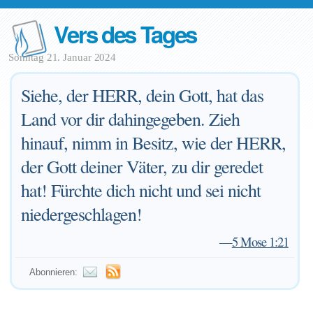
Vers des Tages
Sonntag 21. Januar 2024
Siehe, der HERR, dein Gott, hat das
Land vor dir dahingegeben. Zieh
hinauf, nimm in Besitz, wie der HERR,
der Gott deiner Väter, zu dir geredet
hat! Fürchte dich nicht und sei nicht
niedergeschlagen!
—
5 Mose 1:21
Abonnieren: