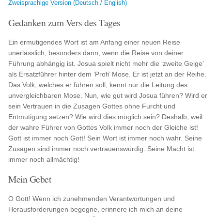
Zweisprachige Version (Deutsch / English)
Gedanken zum Vers des Tages
Ein ermutigendes Wort ist am Anfang einer neuen Reise
unerlässlich, besonders dann, wenn die Reise von deiner
Führung abhängig ist. Josua spielt nicht mehr die ‘zweite Geige’
als Ersatzführer hinter dem ‘Profi’ Mose. Er ist jetzt an der Reihe.
Das Volk, welches er führen soll, kennt nur die Leitung des
unvergleichbaren Mose. Nun, wie gut wird Josua führen? Wird er
sein Vertrauen in die Zusagen Gottes ohne Furcht und
Entmutigung setzen? Wie wird dies möglich sein? Deshalb, weil
der wahre Führer von Gottes Volk immer noch der Gleiche ist!
Gott ist immer noch Gott! Sein Wort ist immer noch wahr. Seine
Zusagen sind immer noch vertrauenswürdig. Seine Macht ist
immer noch allmächtig!
Mein Gebet
O Gott! Wenn ich zunehmenden Verantwortungen und
Herausforderungen begegne, erinnere ich mich an deine