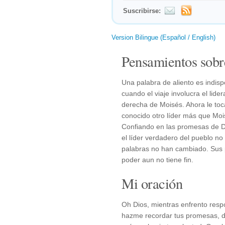
Suscribirse:
Version Bilingue (Español / English)
Pensamientos sobr
Una palabra de aliento es indis
cuando el viaje involucra el li
derecha de Moisés. Ahora le toc
conocido otro líder más que Moi
Confiando en las promesas de D
el líder verdadero del pueblo n
palabras no han cambiado. Sus 
poder aun no tiene fin.
Mi oración
Oh Dios, mientras enfrento resp
hazme recordar tus promesas, di