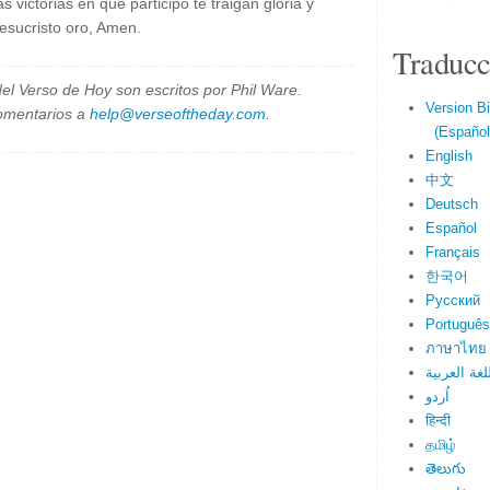
 victorias en que participo te traigan gloria y
esucristo oro, Amen.
Traducc
el Verso de Hoy son escritos por Phil Ware.
Version Bi
omentarios a
help@verseoftheday.com
.
(Español 
English
中文
Deutsch
Español
Français
한국어
Русский
Português
ภาษาไทย
لغة العربية
اُردو
हिन्दी
தமிழ்
తెలుగు