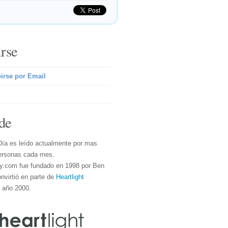
irse
irse por Email
de
Día es leído actualmente por mas
ersonas cada mes.
y.com fue fundado en 1998 por Ben
nvirtió en parte de
Heartlight
l año 2000.