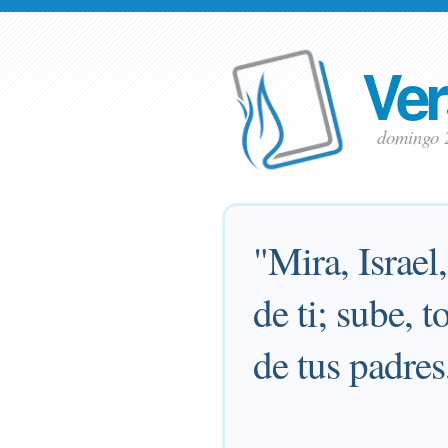
Ver
domingo 
"Mira, Israel
de ti; sube, 
de tus padres