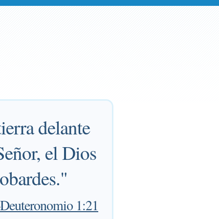
tierra delante
Señor, el Dios
cobardes."
Deuteronomio 1:21