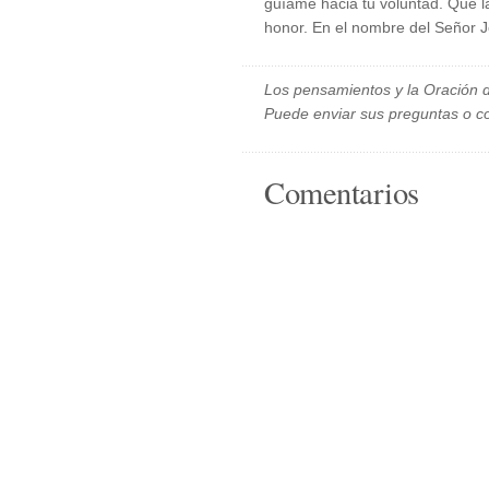
guíame hacia tu voluntad. Que las
honor. En el nombre del Señor J
Los pensamientos y la Oración d
Puede enviar sus preguntas o c
Comentarios