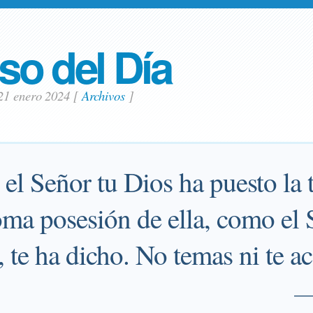
so del Día
21 enero 2024
[
Archivos
]
, el Señor tu Dios ha puesto la 
toma posesión de ella, como el 
, te ha dicho. No temas ni te a
—