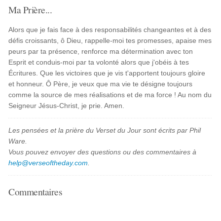
Ma Prière...
Alors que je fais face à des responsabilités changeantes et à des
défis croissants, ô Dieu, rappelle-moi tes promesses, apaise mes
peurs par ta présence, renforce ma détermination avec ton
Esprit et conduis-moi par ta volonté alors que j'obéis à tes
Écritures. Que les victoires que je vis t'apportent toujours gloire
et honneur. Ô Père, je veux que ma vie te désigne toujours
comme la source de mes réalisations et de ma force ! Au nom du
Seigneur Jésus-Christ, je prie. Amen.
Les pensées et la prière du Verset du Jour sont écrits par Phil
Ware.
Vous pouvez envoyer des questions ou des commentaires à
help@verseoftheday.com
.
Commentaires