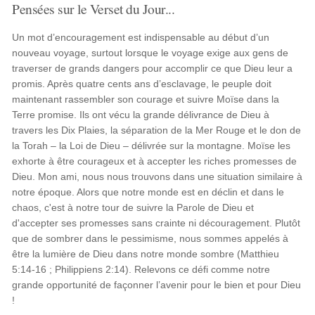
Pensées sur le Verset du Jour...
Un mot d’encouragement est indispensable au début d’un
nouveau voyage, surtout lorsque le voyage exige aux gens de
traverser de grands dangers pour accomplir ce que Dieu leur a
promis. Après quatre cents ans d’esclavage, le peuple doit
maintenant rassembler son courage et suivre Moïse dans la
Terre promise. Ils ont vécu la grande délivrance de Dieu à
travers les Dix Plaies, la séparation de la Mer Rouge et le don de
la Torah – la Loi de Dieu – délivrée sur la montagne. Moïse les
exhorte à être courageux et à accepter les riches promesses de
Dieu. Mon ami, nous nous trouvons dans une situation similaire à
notre époque. Alors que notre monde est en déclin et dans le
chaos, c'est à notre tour de suivre la Parole de Dieu et
d'accepter ses promesses sans crainte ni découragement. Plutôt
que de sombrer dans le pessimisme, nous sommes appelés à
être la lumière de Dieu dans notre monde sombre (Matthieu
5:14-16 ; Philippiens 2:14). Relevons ce défi comme notre
grande opportunité de façonner l’avenir pour le bien et pour Dieu
!