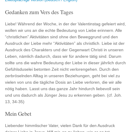
Gedanken zum Vers des Tages
Liebe! Während der Woche, in der der Valentinstag gefeiert wird,
wollen wir uns an die echte Bedeutung von Liebe erinnern. Alle
“christlichen” Aktivitäten sind ohne den Beweggrund und den
Ausdruck der Liebe mehr “Aktivitäten” als christlich. Liebe ist der
Ausdruck des Charakters und der Gegenwart Christi in unseren
Leben, nämlich dadurch, dass wir für andere tätig sind. Darum
sollte uns die wahre Bedeutung der Liebe in dieser jährlich durch
Gefühlsduselei betonten Zeit nicht verlorengehen. Durch den
zerbröselnden Alltag in unseren Beziehungen, geht bei viel zu
vielen von uns die tägliche Dosis an Liebe verloren, die wir alle
nötig haben. Lasst uns das ganze Jahr hindurch liebevoll sein
und uns dadurch als Jünger Jesu zu erkennen geben. (cf. Joh.
13, 34-35)
Mein Gebet
Liebender himmlischer Vater, vielen Dank für den Ausdruck