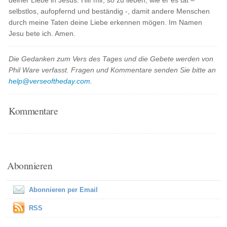
deiner Liebe in Jesus. Hilf mir, so zu lieben, wie er es tat –
selbstlos, aufopfernd und beständig -, damit andere Menschen
durch meine Taten deine Liebe erkennen mögen. Im Namen
Jesu bete ich. Amen.
Die Gedanken zum Vers des Tages und die Gebete werden von
Phil Ware verfasst. Fragen und Kommentare senden Sie bitte an
help@verseoftheday.com
.
Kommentare
Abonnieren
Abonnieren per Email
RSS