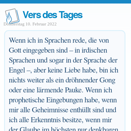
Vers des Tages
Donnerstag 10. Februar 2022
Wenn ich in Sprachen rede, die von
Gott eingegeben sind – in irdischen
Sprachen und sogar in der Sprache der
Engel –, aber keine Liebe habe, bin ich
nichts weiter als ein dröhnender Gong
oder eine lärmende Pauke. Wenn ich
prophetische Eingebungen habe, wenn
mir alle Geheimnisse enthüllt sind und
ich alle Erkenntnis besitze, wenn mir
der Glaube im höchsten nur denkbaren