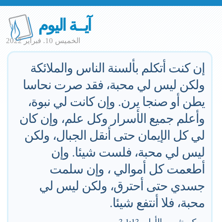
آيــة اليوم
الخميس 10. فبراير 2022
إن كنت أتكلم بألسنة الناس والملائكة
ولكن ليس لي محبة، فقد صرت نحاسا
يطن أو صنجا يرن. وإن كانت لي نبوة،
وأعلم جميع الأسرار وكل علم، وإن كان
لي كل الإيمان حتى أنقل الجبال، ولكن
ليس لي محبة، فلست شيئا. وإن
أطعمت كل أموالي ، وإن سلمت
جسدي حتى أحترق، ولكن ليس لي
محبة، فلا أنتفع شيئا.
—
كورنثوس الأولى 1:13-3