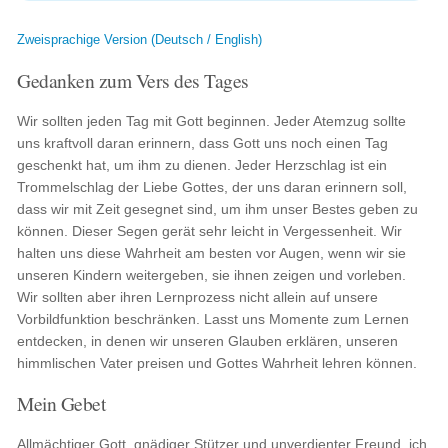
Zweisprachige Version (Deutsch / English)
Gedanken zum Vers des Tages
Wir sollten jeden Tag mit Gott beginnen. Jeder Atemzug sollte
uns kraftvoll daran erinnern, dass Gott uns noch einen Tag
geschenkt hat, um ihm zu dienen. Jeder Herzschlag ist ein
Trommelschlag der Liebe Gottes, der uns daran erinnern soll,
dass wir mit Zeit gesegnet sind, um ihm unser Bestes geben zu
können. Dieser Segen gerät sehr leicht in Vergessenheit. Wir
halten uns diese Wahrheit am besten vor Augen, wenn wir sie
unseren Kindern weitergeben, sie ihnen zeigen und vorleben.
Wir sollten aber ihren Lernprozess nicht allein auf unsere
Vorbildfunktion beschränken. Lasst uns Momente zum Lernen
entdecken, in denen wir unseren Glauben erklären, unseren
himmlischen Vater preisen und Gottes Wahrheit lehren können.
Mein Gebet
Allmächtiger Gott, gnädiger Stützer und unverdienter Freund, ich