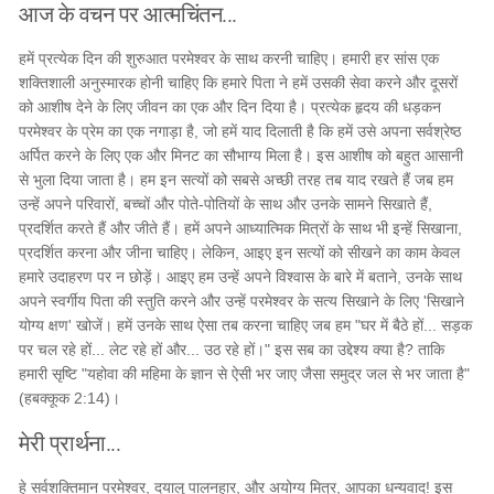
आज के वचन पर आत्मचिंतन...
हमें प्रत्येक दिन की शुरुआत परमेश्वर के साथ करनी चाहिए। हमारी हर सांस एक
शक्तिशाली अनुस्मारक होनी चाहिए कि हमारे पिता ने हमें उसकी सेवा करने और दूसरों
को आशीष देने के लिए जीवन का एक और दिन दिया है। प्रत्येक हृदय की धड़कन
परमेश्वर के प्रेम का एक नगाड़ा है, जो हमें याद दिलाती है कि हमें उसे अपना सर्वश्रेष्ठ
अर्पित करने के लिए एक और मिनट का सौभाग्य मिला है। इस आशीष को बहुत आसानी
से भुला दिया जाता है। हम इन सत्यों को सबसे अच्छी तरह तब याद रखते हैं जब हम
उन्हें अपने परिवारों, बच्चों और पोते-पोतियों के साथ और उनके सामने सिखाते हैं,
प्रदर्शित करते हैं और जीते हैं। हमें अपने आध्यात्मिक मित्रों के साथ भी इन्हें सिखाना,
प्रदर्शित करना और जीना चाहिए। लेकिन, आइए इन सत्यों को सीखने का काम केवल
हमारे उदाहरण पर न छोड़ें। आइए हम उन्हें अपने विश्वास के बारे में बताने, उनके साथ
अपने स्वर्गीय पिता की स्तुति करने और उन्हें परमेश्वर के सत्य सिखाने के लिए 'सिखाने
योग्य क्षण' खोजें। हमें उनके साथ ऐसा तब करना चाहिए जब हम "घर में बैठे हों... सड़क
पर चल रहे हों... लेट रहे हों और... उठ रहे हों।" इस सब का उद्देश्य क्या है? ताकि
हमारी सृष्टि "यहोवा की महिमा के ज्ञान से ऐसी भर जाए जैसा समुद्र जल से भर जाता है"
(हबक्कूक 2:14)।
मेरी प्रार्थना...
हे सर्वशक्तिमान परमेश्वर, दयालु पालनहार, और अयोग्य मित्र, आपका धन्यवाद! इस