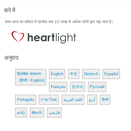
बारे में
वचन आज का वर्तमान में प्रत्येक माह 1/2 लाख से अधिक लोगों द्वारा पढ़ा जारा है।
अनुवाद
द्विभाषिक संस्करण:
English
中文
Deutsch
Español
(हिन्दी / English)
Français
한국어
Русский
Português
ภาษาไทย
اللغة العربية
اُردو
हिन्दी
தமிழ்
తెలుగు
فارسی