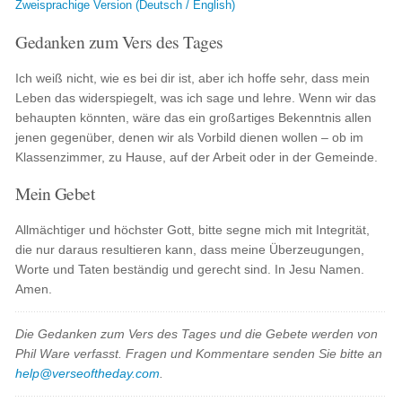
Zweisprachige Version (Deutsch / English)
Gedanken zum Vers des Tages
Ich weiß nicht, wie es bei dir ist, aber ich hoffe sehr, dass mein
Leben das widerspiegelt, was ich sage und lehre. Wenn wir das
behaupten könnten, wäre das ein großartiges Bekenntnis allen
jenen gegenüber, denen wir als Vorbild dienen wollen – ob im
Klassenzimmer, zu Hause, auf der Arbeit oder in der Gemeinde.
Mein Gebet
Allmächtiger und höchster Gott, bitte segne mich mit Integrität,
die nur daraus resultieren kann, dass meine Überzeugungen,
Worte und Taten beständig und gerecht sind. In Jesu Namen.
Amen.
Die Gedanken zum Vers des Tages und die Gebete werden von
Phil Ware verfasst. Fragen und Kommentare senden Sie bitte an
help@verseoftheday.com
.