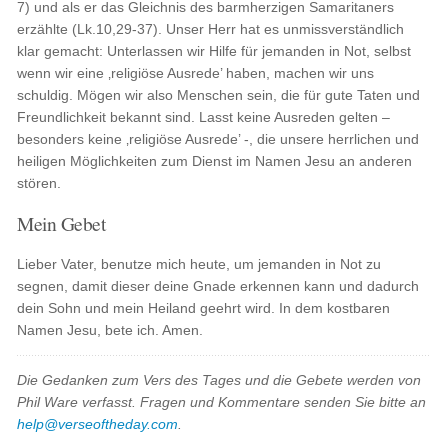
7) und als er das Gleichnis des barmherzigen Samaritaners
erzählte (Lk.10,29-37). Unser Herr hat es unmissverständlich
klar gemacht: Unterlassen wir Hilfe für jemanden in Not, selbst
wenn wir eine ‚religiöse Ausrede’ haben, machen wir uns
schuldig. Mögen wir also Menschen sein, die für gute Taten und
Freundlichkeit bekannt sind. Lasst keine Ausreden gelten –
besonders keine ‚religiöse Ausrede’ -, die unsere herrlichen und
heiligen Möglichkeiten zum Dienst im Namen Jesu an anderen
stören.
Mein Gebet
Lieber Vater, benutze mich heute, um jemanden in Not zu
segnen, damit dieser deine Gnade erkennen kann und dadurch
dein Sohn und mein Heiland geehrt wird. In dem kostbaren
Namen Jesu, bete ich. Amen.
Die Gedanken zum Vers des Tages und die Gebete werden von
Phil Ware verfasst. Fragen und Kommentare senden Sie bitte an
help@verseoftheday.com
.