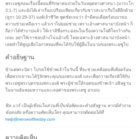
พระเยซูสอนเรื่องนี้ตอนที่รักษาคนป่วยในวันหยุดทางศาสนา (มาระโก
3:1-7) และยังได้เล่าเรื่องเปรียบเทียบเกี่ยวกับชาวสะมาเรียใจดีอีกด้วย
(ลูกา 10:29-37) องค์เจ้าชีวิต พูดชัดเจนว่า ถ้ามีคนเดือดร้อนมาขอ
ความช่วยเหลือเรา แล้วเราไม่ยอมช่วย เพราะอ้างศาสนามาบังหน้า ก็
ถือว่าได้ทำบาปแล้ว ให้เรามีชื่อกระฉ่อนในเรื่องความใจดีใจกว้างกัน
เถอะ อย่าให้เราชอบอ้างโน่นอ้างนี่ โดยเฉพาะอ้างศาสนามาบังหน้า
เลยทำให้สูญเสียโอกาสทองที่จะได้รับใช้ผู้อื่นในนามของพระเยซูไป
คำอธิษฐาน
ข้าแต่พระบิดา โปรดใช้ข้าพเจ้าในวันนี้ ที่จะช่วยเหลือคนที่เดือดร้อน
เพื่อพวกเขาจะได้รู้จักพระคุณของพระองค์ และเพื่อถวายเกียรติให้กับ
พระเยซูพระบุตรของพระองค์ พระผู้ช่วยให้รอดของข้าพเจ้า อธิษฐาน
ในนามอันหอมหวานและเลอค่าของพระเยซู อาเมน
ฟิล แวร์ เป็นผู้เขียนในส่วนที่เป็นข้อคิดและคำอธิษฐาน หากมีคำถาม
ข้อสงสัย หรือความคิดเห็นใดๆ คุณสามารถติดต่อได้ที่
help@verseoftheday.com
ความคิดเห็น