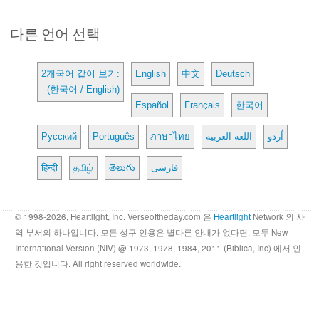
다른 언어 선택
2개국어 같이 보기:
English
中文
Deutsch
(한국어 / English)
Español
Français
한국어
Русский
Português
ภาษาไทย
اللغة العربية
اُردو
हिन्दी
தமிழ்
తెలుగు
فارسی
© 1998-2026, Heartlight, Inc. Verseoftheday.com 은
Heartlight
Network 의 사
역 부서의 하나입니다. 모든 성구 인용은 별다른 안내가 없다면, 모두 New
International Version (NIV) @ 1973, 1978, 1984, 2011 (Biblica, Inc) 에서 인
용한 것입니다. All right reserved worldwide.