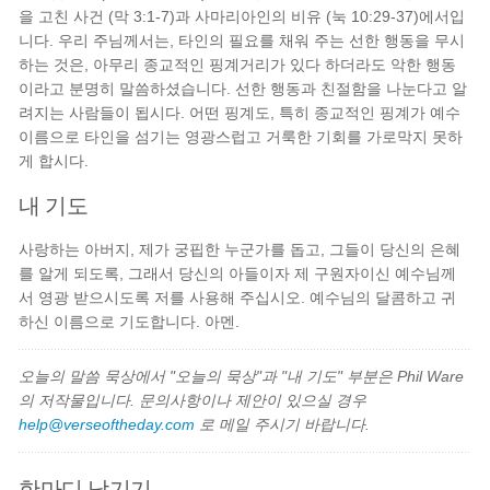
을 고친 사건 (막 3:1-7)과 사마리아인의 비유 (눅 10:29-37)에서입
니다. 우리 주님께서는, 타인의 필요를 채워 주는 선한 행동을 무시
하는 것은, 아무리 종교적인 핑계거리가 있다 하더라도 악한 행동
이라고 분명히 말씀하셨습니다. 선한 행동과 친절함을 나눈다고 알
려지는 사람들이 됩시다. 어떤 핑계도, 특히 종교적인 핑계가 예수
이름으로 타인을 섬기는 영광스럽고 거룩한 기회를 가로막지 못하
게 합시다.
내 기도
사랑하는 아버지, 제가 궁핍한 누군가를 돕고, 그들이 당신의 은혜
를 알게 되도록, 그래서 당신의 아들이자 제 구원자이신 예수님께
서 영광 받으시도록 저를 사용해 주십시오. 예수님의 달콤하고 귀
하신 이름으로 기도합니다. 아멘.
오늘의 말씀 묵상에서 "오늘의 묵상"과 "내 기도" 부분은 Phil Ware
의 저작물입니다. 문의사항이나 제안이 있으실 경우
help@verseoftheday.com
로 메일 주시기 바랍니다.
한마디 남기기