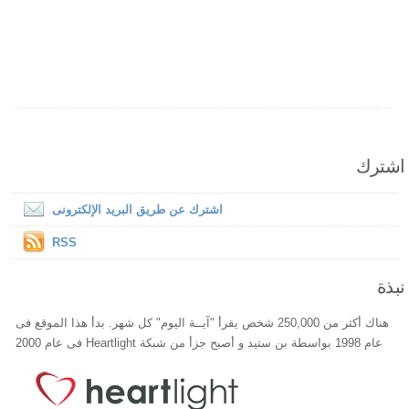
اشترك
اشترك عن طريق البريد الإلكترونى
RSS
نبذة
هناك أكثر من 250,000 شخص يقرأ "آيــة اليوم" كل شهر. بدأ هذا الموقع فى
عام 1998 بواسطة بن ستيد و أصبح جزأ من شبكة Heartlight فى عام 2000