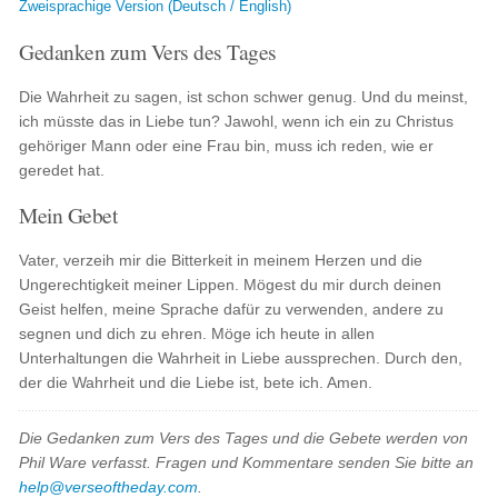
Zweisprachige Version (Deutsch / English)
Gedanken zum Vers des Tages
Die Wahrheit zu sagen, ist schon schwer genug. Und du meinst,
ich müsste das in Liebe tun? Jawohl, wenn ich ein zu Christus
gehöriger Mann oder eine Frau bin, muss ich reden, wie er
geredet hat.
Mein Gebet
Vater, verzeih mir die Bitterkeit in meinem Herzen und die
Ungerechtigkeit meiner Lippen. Mögest du mir durch deinen
Geist helfen, meine Sprache dafür zu verwenden, andere zu
segnen und dich zu ehren. Möge ich heute in allen
Unterhaltungen die Wahrheit in Liebe aussprechen. Durch den,
der die Wahrheit und die Liebe ist, bete ich. Amen.
Die Gedanken zum Vers des Tages und die Gebete werden von
Phil Ware verfasst. Fragen und Kommentare senden Sie bitte an
help@verseoftheday.com
.