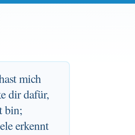
hast mich
 dir dafür,
 bin;
ele erkennt