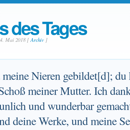
s des Tages
4. Mai 2018
[
Archiv
]
 meine Nieren gebildet[d]; du 
choß meiner Mutter. Ich danke
taunlich und wunderbar gemacht
nd deine Werke, und meine Se