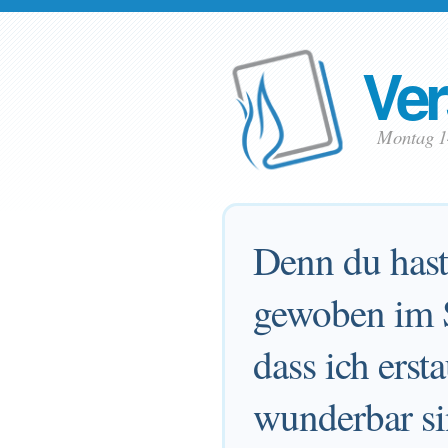
Ver
Montag 1
Denn du hast
gewoben im S
dass ich ers
wunderbar si