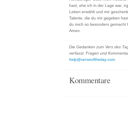
hast, ehe ich in der Lage war, 
Leben erwählt und mir geschenk
Talente, die du mir gegeben hast. 
du mich so besonders gemacht ha
Amen.
Die Gedanken zum Vers des Tag
verfasst. Fragen und Kommentar
help@verseoftheday.com
.
Kommentare