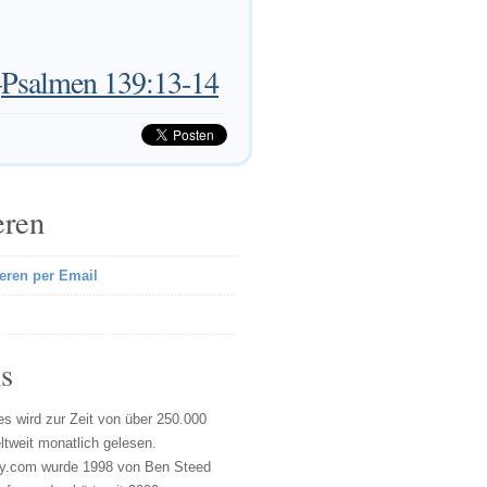
—
Psalmen 139:13-14
eren
eren per Email
s
s wird zur Zeit von über 250.000
tweit monatlich gelesen.
y.com wurde 1998 von Ben Steed