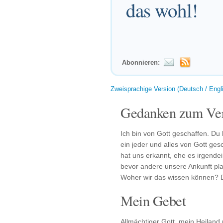
das wohl!
Abonnieren:
Zweisprachige Version (Deutsch / Engl
Gedanken zum Ver
Ich bin von Gott geschaffen. Du 
ein jeder und alles von Gott ges
hat uns erkannt, ehe es irgendei
bevor andere unsere Ankunft pl
Woher wir das wissen können? D
Mein Gebet
Allmächtiger Gott, mein Heiland 