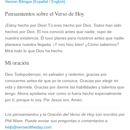
Version Bilingue (Español / English)
Pensamientos sobre el Verso de Hoy
¡Estoy hecho por Dios! Tú eres hecho por Dios. Todos han sido
hechos por Dios. Él nos conoció antes que nadie, supo de
nuestra existencia. Él tuvo planes para nosotros antes que nadie
planeara nuestra llegada. ¡Y nos hizo bien! ¿Cómo sabemos?
Mira todo lo que Dios ha hecho.
Mi oración
Dios Todopoderoso, mi salvador y redentor, gracias por
conocerme antes de que yo te conozca. Gracias por elegir mi
vida y dármela. Gracias por darme las habilidades y talentos que
tengo. Ahora ayúdame vivir como si fuera hecho especialmente
por ti, porque lo soy. Por Jesús oro, Amén.
Los pensamientos y la Oración del Verso de Hoy son escritos por
Phil Ware. Puede enviar sus preguntas o comentarios a
help@verseoftheday.com
.