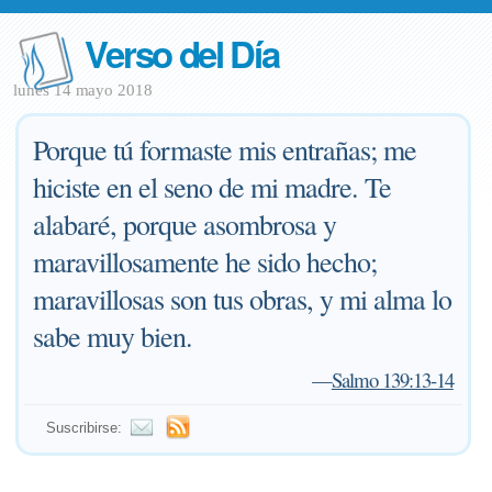
Verso del Día
lunes 14 mayo 2018
Porque tú formaste mis entrañas; me
hiciste en el seno de mi madre. Te
alabaré, porque asombrosa y
maravillosamente he sido hecho;
maravillosas son tus obras, y mi alma lo
sabe muy bien.
—
Salmo 139:13-14
Suscribirse: