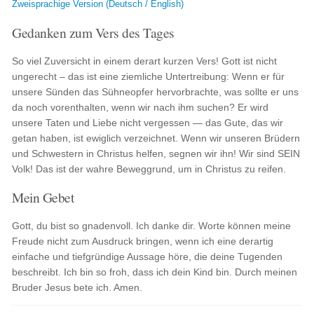
Zweisprachige Version (Deutsch / English)
Gedanken zum Vers des Tages
So viel Zuversicht in einem derart kurzen Vers! Gott ist nicht
ungerecht – das ist eine ziemliche Untertreibung: Wenn er für
unsere Sünden das Sühneopfer hervorbrachte, was sollte er uns
da noch vorenthalten, wenn wir nach ihm suchen? Er wird
unsere Taten und Liebe nicht vergessen — das Gute, das wir
getan haben, ist ewiglich verzeichnet. Wenn wir unseren Brüdern
und Schwestern in Christus helfen, segnen wir ihn! Wir sind SEIN
Volk! Das ist der wahre Beweggrund, um in Christus zu reifen.
Mein Gebet
Gott, du bist so gnadenvoll. Ich danke dir. Worte können meine
Freude nicht zum Ausdruck bringen, wenn ich eine derartig
einfache und tiefgründige Aussage höre, die deine Tugenden
beschreibt. Ich bin so froh, dass ich dein Kind bin. Durch meinen
Bruder Jesus bete ich. Amen.