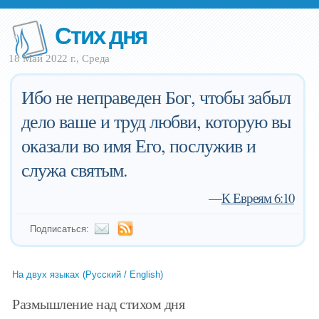
Стих дня
18 Май 2022 г., Среда
Ибо не неправеден Бог, чтобы забыл
дело ваше и труд любви, которую вы
оказали во имя Его, послужив и
служа святым.
—
К Евреям 6:10
Подписаться:
На двух языках (Русский / English)
Размышление над стихом дня