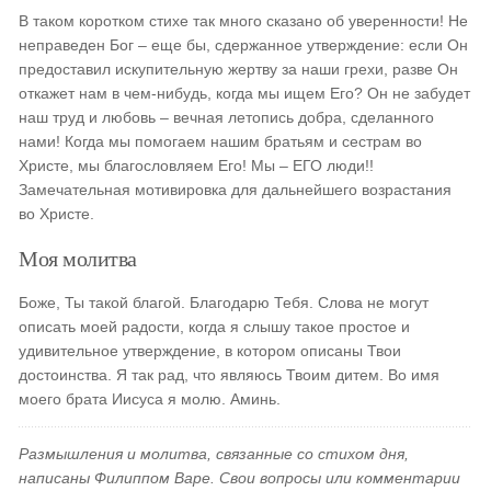
В таком коротком стихе так много сказано об уверенности! Не
неправеден Бог – еще бы, сдержанное утверждение: если Он
предоставил искупительную жертву за наши грехи, разве Он
откажет нам в чем-нибудь, когда мы ищем Его? Он не забудет
наш труд и любовь – вечная летопись добра, сделанного
нами! Когда мы помогаем нашим братьям и сестрам во
Христе, мы благословляем Его! Мы – ЕГО люди!!
Замечательная мотивировка для дальнейшего возрастания
во Христе.
Моя молитва
Боже, Ты такой благой. Благодарю Тебя. Слова не могут
описать моей радости, когда я слышу такое простое и
удивительное утверждение, в котором описаны Твои
достоинства. Я так рад, что являюсь Твоим дитем. Во имя
моего брата Иисуса я молю. Аминь.
Размышления и молитва, связанные со стихом дня,
написаны Филиппом Варе. Свои вопросы или комментарии