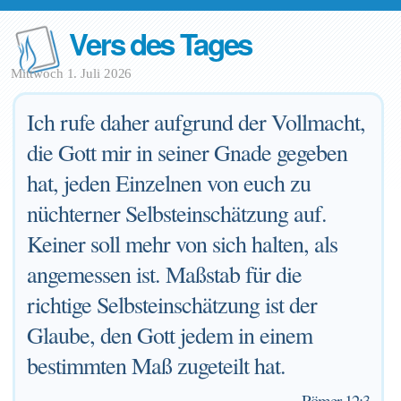
Vers des Tages
Mittwoch 1. Juli 2026
Ich rufe daher aufgrund der Vollmacht,
die Gott mir in seiner Gnade gegeben
hat, jeden Einzelnen von euch zu
nüchterner Selbsteinschätzung auf.
Keiner soll mehr von sich halten, als
angemessen ist. Maßstab für die
richtige Selbsteinschätzung ist der
Glaube, den Gott jedem in einem
bestimmten Maß zugeteilt hat.
—
Römer 12:3