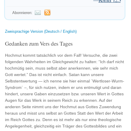
Abonnieren:
Zweisprachige Version (Deutsch / English)
Gedanken zum Vers des Tages
Hochmut kommt tatsächlich vor dem Fall! Versuche, die zwei
folgenden Wahrheiten im Gleichgewicht zu halten: “Ich darf nicht
hochmütig sein, muss selbst aber anerkennen, wie sehr mich
Gott wertet.” Das ist nicht einfach. Satan kann unsere
Selbstentwertung — ich nenne sie hier einmal `Wertloser-Wurm-
Syndrom´ –, für sich nutzen, indem er uns entmutigt und daran
hindert, unsere Gaben einzusetzen bzw. unseren Wert in Gottes
Augen für das Werk in seinem Reich zu erkennen. Auf der
anderen Seite nimmt uns der Hochmut aus Gottes Zuwendung
heraus und misst uns selbst an Gottes Statt den Wert der Arbeit
im Reich Gottes zu. Denn es ist mehr als nur eine theologische
Angelegenheit, gleichzeitig ein Träger des Gottesbildes und ein