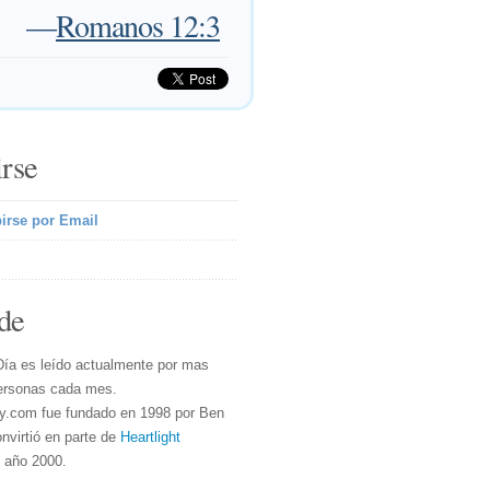
—
Romanos 12:3
irse
irse por Email
de
Día es leído actualmente por mas
ersonas cada mes.
y.com fue fundado en 1998 por Ben
nvirtió en parte de
Heartlight
l año 2000.