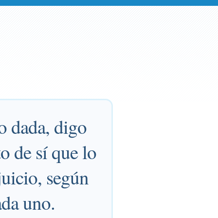
o dada, digo
o de sí que lo
juicio, según
ada uno.