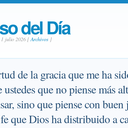
so del Día
 1 julio 2026
[
Archivos
]
tud de la gracia que me ha sid
 ustedes que no piense más alt
ar, sino que piense con buen 
fe que Dios ha distribuido a c