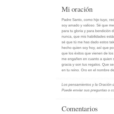
Mi oración
Padre Santo, como hijo tuyo, red
soy amado y valioso. Sé que me 
para tu gloria y para bendición d
nunca, que mis habilidades están
sé que tú me has dado estos tal
hecho quien soy hoy, así que po
que los éxitos que vienen de l
me engañen en cuanto a quien 
gracia y son tus regalos. Que se
en tu reino. Oro en el nombre d
Los pensamientos y la Oración d
Puede enviar sus preguntas o c
Comentarios