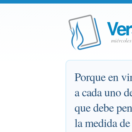
Ver
miércoles
Porque en vir
a cada uno de
que debe pens
la medida de 