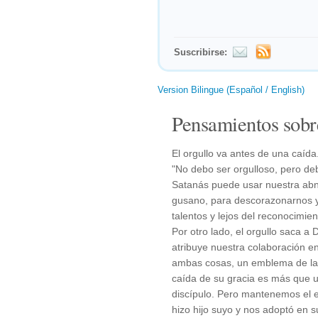
Suscribirse:
Version Bilingue (Español / English)
Pensamientos sobr
El orgullo va antes de una caída
"No debo ser orgulloso, pero deb
Satanás puede usar nuestra abne
gusano, para descorazonarnos y
talentos y lejos del reconocimie
Por otro lado, el orgullo saca a 
atribuye nuestra colaboración en
ambas cosas, un emblema de la
caída de su gracia es más que un
discípulo. Pero mantenemos el e
hizo hijo suyo y nos adoptó en su