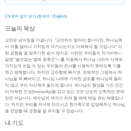
2개국어 같이 보기 (한국어 / English)
오늘의 묵상
교만은 넘어짐을 이끕니다. "교만하지 말아야 합니다만, 하나님께
서 저를 얼마나 가치있게 여기시는지도 이해해야 할 것입니다" 이
런 균형을 잘 맞추기란 쉽지 않지요. 사탄은 우리들의 자기비하—
일명 "쓸모없는 벌레 증후군"—를 이용해서 하나님 나라의 사역에
가치있게 쓰일 수 있는 우리들의 은사를 사용하지 못하도록 기를
꺾고 방해합니다. 하지만 교만함에 빠지면, 전체적인 그림에서 하
나님을 쏙 빼버리고, 하나님 나라에 기여한 공로를 하나님께 돌리
지 않고 우리 자신에게 돌리게 됩니다. 하나님의 형상을 가진 인간
이 타락한 인성(humanity)을 갖고 있는 것은 단순히 신학적인 문제
만은 아닙니다; 예수님의 제자가 되려 할 때에 매일 겪는 싸움입니
다. 하지만 우리를 자녀로 만드시고 한가족으로 입양해주신 하나님
을 찬양할 때 균형을 잘 유지할 수 있습니다.
내 기도