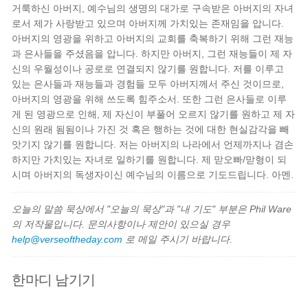
거룩하신 아버지, 예수님의 생명의 대가로 구속받은 아버지의 자녀
로서 제가 사랑받고 있으며 아버지께 가치있는 존재임을 압니다.
아버지의 영광을 위하고 아버지의 교회를 축복하기 위해 그런 재능
과 은사들을 주셨음을 압니다. 하지만 아버지, 그런 재능들이 제 자
신의 우월성이나 공로로 연결되지 않기를 원합니다. 저를 이루고
있는 은사들과 재능들과 경험들 모두 아버지께서 주신 것이므로,
아버지의 영광을 위해 쓰도록 힘주소서. 또한 그런 은사들로 이루
게 된 영광으로 인해, 제 자신이 부풀어 오르지 않기를 원하고 제 자
신의 원래 됨됨이나 가진 것 혹은 행하는 것에 대한 현실감각을 빼
앗기지 않기를 원합니다. 저는 아버지의 나라에서 언제까지나 겸손
하지만 가치있는 자녀로 일하기를 원합니다. 제 맏오빠/맏형이 되
시며 아버지의 독생자이신 예수님의 이름으로 기도드립니다. 아멘.
오늘의 말씀 묵상에서 "오늘의 묵상"과 "내 기도" 부분은 Phil Ware
의 저작물입니다. 문의사항이나 제안이 있으실 경우
help@verseoftheday.com
로 메일 주시기 바랍니다.
한마디 남기기