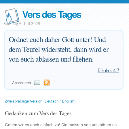
Vers des Tages
Sonntag 6. Juli 2025
Ordnet euch daher Gott unter! Und
dem Teufel widersteht, dann wird er
von euch ablassen und fliehen.
—
Jakobus 4:7
Abonnieren:
Zweisprachige Version (Deutsch / English)
Gedanken zum Vers des Tages
Geben wir es doch einfach zu! Die meisten von uns hätten es