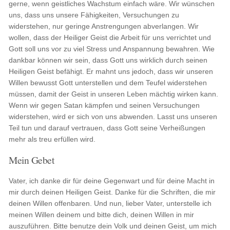
gerne, wenn geistliches Wachstum einfach wäre. Wir wünschen
uns, dass uns unsere Fähigkeiten, Versuchungen zu
widerstehen, nur geringe Anstrengungen abverlangen. Wir
wollen, dass der Heiliger Geist die Arbeit für uns verrichtet und
Gott soll uns vor zu viel Stress und Anspannung bewahren. Wie
dankbar können wir sein, dass Gott uns wirklich durch seinen
Heiligen Geist befähigt. Er mahnt uns jedoch, dass wir unseren
Willen bewusst Gott unterstellen und dem Teufel widerstehen
müssen, damit der Geist in unseren Leben mächtig wirken kann.
Wenn wir gegen Satan kämpfen und seinen Versuchungen
widerstehen, wird er sich von uns abwenden. Lasst uns unseren
Teil tun und darauf vertrauen, dass Gott seine Verheißungen
mehr als treu erfüllen wird.
Mein Gebet
Vater, ich danke dir für deine Gegenwart und für deine Macht in
mir durch deinen Heiligen Geist. Danke für die Schriften, die mir
deinen Willen offenbaren. Und nun, lieber Vater, unterstelle ich
meinen Willen deinem und bitte dich, deinen Willen in mir
auszuführen. Bitte benutze dein Volk und deinen Geist, um mich