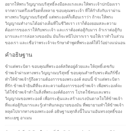
อยากให้พระวิญญาณบริสุทธิ์ลงมือลงแรงและให้พระเจ้าปกป้องเรา
จากความตรึงเครียดทั้งหลาย ขอบคุณพระเจ้า ที่ให้กำลังกับเราผ่าน
ทางพระวิญญาณบริสุทธิ์ แต่พระองค์ก็เตือนเราว่า ถ้าจะให้พระ
วิญญาณทำงานได้อย่างเต็มที่ในชีวิตเรา เราก็ต้องยอมสละความ
ต้องการของเราให้กับพระเจ้า และเราต้องต่อสู้กับมาร ถ้าเราต่อสู้กับ
มารและการล่อลวงของมัน มันก็จะหนีไปจากเรา ขอให้เราทำในส่วน
ของเรา และเชื่อว่าพระเจ้าจะรักษาคำพูดที่พระองค์ให้ไว้อย่างแน่นอน
คำอธิษฐาน
ข้าแต่พระบิดา ขอบคุณที่พระองค์สถิตอยู่ด้วยและให้ฤทธิ์เดชกับ
ข้าพเจ้าผ่านทางพระวิญญาณบริสุทธิ์ ขอบคุณสำหรับพระคัมภีร์ซึ่ง
ทำให้ข้าพเจ้ารู้ถึงความต้องการของพระองค์ ตอนนี้ ข้าแต่พระบิดา
ที่รัก ข้าพเจ้ายินดีที่จะสละความต้องการของข้าพเจ้า เพื่อพระองค์จะ
ได้ใช้ข้าพเจ้าทำในสิ่งที่พระองค์ต้องการ โปรดใช้คนและพระ
วิญญาณของพระองค์ เพื่อกระตุ้นและสร้างแรงบันดาลใจให้ข้าพเจ้า
ที่จะต่อสู้กับมารและรู้เท่าทันกลอุบายของมัน ที่พยายามทำให้ข้าพเจ้า
หลุดไปจากทางของพระองค์ อธิษฐานทุกสิ่งนี้ในนามอันทรงฤทธิ์ของ
พระเยซู อาเมน