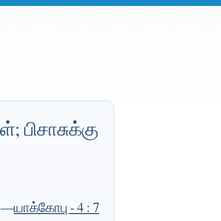
்; பிசாசுக்கு
—
யாக்கோபு - 4 : 7