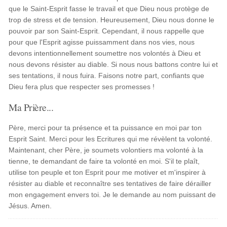
que le Saint-Esprit fasse le travail et que Dieu nous protège de
trop de stress et de tension. Heureusement, Dieu nous donne le
pouvoir par son Saint-Esprit. Cependant, il nous rappelle que
pour que l'Esprit agisse puissamment dans nos vies, nous
devons intentionnellement soumettre nos volontés à Dieu et
nous devons résister au diable. Si nous nous battons contre lui et
ses tentations, il nous fuira. Faisons notre part, confiants que
Dieu fera plus que respecter ses promesses !
Ma Prière...
Père, merci pour ta présence et ta puissance en moi par ton
Esprit Saint. Merci pour les Ecritures qui me révèlent ta volonté.
Maintenant, cher Père, je soumets volontiers ma volonté à la
tienne, te demandant de faire ta volonté en moi. S'il te plaît,
utilise ton peuple et ton Esprit pour me motiver et m'inspirer à
résister au diable et reconnaître ses tentatives de faire dérailler
mon engagement envers toi. Je le demande au nom puissant de
Jésus. Amen.