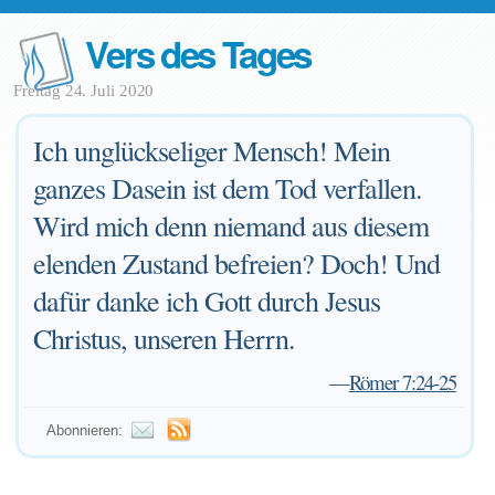
Vers des Tages
Freitag 24. Juli 2020
Ich unglückseliger Mensch! Mein
ganzes Dasein ist dem Tod verfallen.
Wird mich denn niemand aus diesem
elenden Zustand befreien? Doch! Und
dafür danke ich Gott durch Jesus
Christus, unseren Herrn.
—
Römer 7:24-25
Abonnieren: