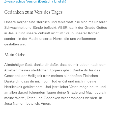
Zweisprachige Version (Deutsch / English)
Gedanken zum Vers des Tages
Unsere Körper sind sterblich und fehlerhaft. Sie sind mit unserer
Schwachheit und Sünde befleckt. ABER, dank der Gnade Gottes
in Jesus ruht unsere Zukunft nicht im Staub unserer Körper,
sondern in der Macht unseres Herrn, die uns vollkommen
gestalten wird.
Mein Gebet
Allmächtiger Gott, danke dir dafür, dass du mir Leben nach dem
Ableben meines sterblichen Körpers gibst. Danke dir für das
Geschenk der Heiligkeit trotz meines sündhaften Fleisches.
Danke dir, dass du mich vom Tod erlöst und mich in deine
Herrlichkeit geführt hast. Und jetzt lieber Vater, möge heute und
an allen darauf folgenden Tagen deine Gnade und Macht durch
meine Worte, Taten und Gedanken wiederspiegelt werden. In
Jesu Namen, bete ich. Amen.