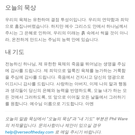
오늘의 묵상
우리의 육체는 유한하며 결점 투성이입니다. 우리의 연약함과 죄악
으로 흠집나버렸습니다. 하지만 예수 그리스도 안에서 하나님께서
주시는 그 은혜로 인하여, 우리의 미래는 흙 속에서 썩을 것이 아니
라, 온전하게 만드시는 주님의 능력 안에 있습니다.
내 기도
전능하신 하나님, 제 유한한 육체의 죽음을 뛰어넘는 생명을 주심
에 감사를 드립니다. 제 죄악으로 얼룩진 육체를 능가하는 거룩함
을 주심에 감사를 드립니다. 죽음에서 건지시고 당신의 영광으로
이끄시니 감사를 드립니다. 사랑하는 아버지, 이제 나의 말과 행동
과 생각들이 당신의 은혜와 능력을 반영하도록, 오늘 내가 하는 모
든 것에서 그러하도록, 또 앞으로 이어질 모든 날들에서 그러하기
를 원합니다. 예수님 이름으로 기도합니다. 아멘
오늘의 말씀 묵상에서 "오늘의 묵상"과 "내 기도" 부분은 Phil Ware
의 저작물입니다. 문의사항이나 제안이 있으실 경우
help@verseoftheday.com
로 메일 주시기 바랍니다.